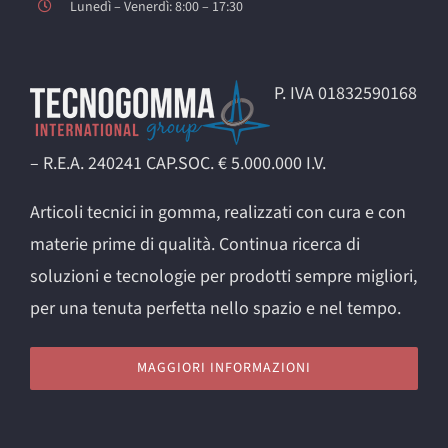
Lunedì – Venerdì: 8:00 – 17:30
P. IVA 01832590168
– R.E.A. 240241 CAP.SOC. € 5.000.000 I.V.
Articoli tecnici in gomma, realizzati con cura e con
materie prime di qualità. Continua ricerca di
soluzioni e tecnologie per prodotti sempre migliori,
per una tenuta perfetta nello spazio e nel tempo.
MAGGIORI INFORMAZIONI