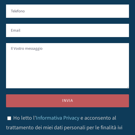
Ho letto l'
Informativa Privacy
e acconsento al
trattamento dei miei dati personali per le finalità ivi