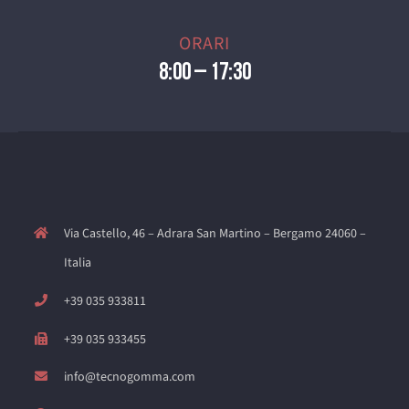
ORARI
8:00 – 17:30
Via Castello, 46 – Adrara San Martino – Bergamo 24060 –
Italia
+39 035 933811
+39 035 933455
info@tecnogomma.com