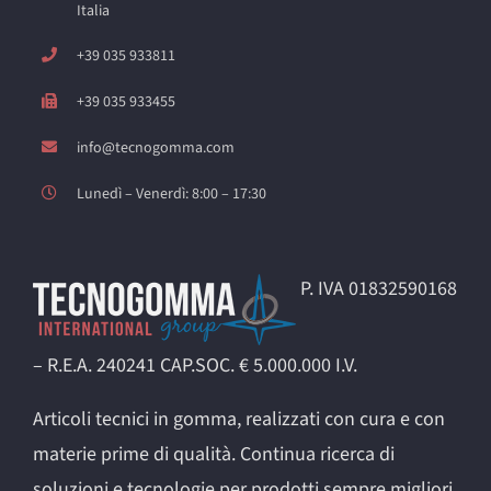
Italia
+39 035 933811
+39 035 933455
info@tecnogomma.com
Lunedì – Venerdì: 8:00 – 17:30
P. IVA 01832590168
– R.E.A. 240241 CAP.SOC. € 5.000.000 I.V.
Articoli tecnici in gomma, realizzati con cura e con
materie prime di qualità. Continua ricerca di
soluzioni e tecnologie per prodotti sempre migliori,