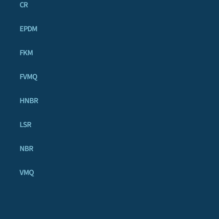
CR
EPDM
FKM
FVMQ
HNBR
LSR
NBR
VMQ