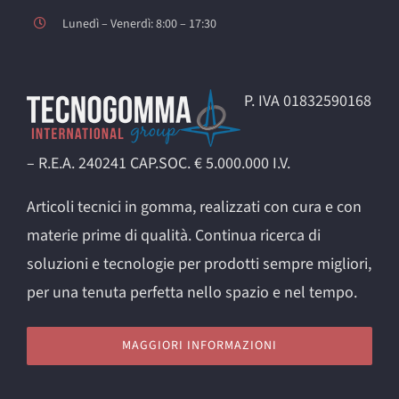
Lunedì – Venerdì: 8:00 – 17:30
P. IVA 01832590168
– R.E.A. 240241 CAP.SOC. € 5.000.000 I.V.
Articoli tecnici in gomma, realizzati con cura e con
materie prime di qualità. Continua ricerca di
soluzioni e tecnologie per prodotti sempre migliori,
per una tenuta perfetta nello spazio e nel tempo.
MAGGIORI INFORMAZIONI