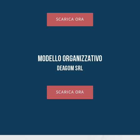
SCARICA ORA
Modello organizzativo
DEAGOM SRL
SCARICA ORA