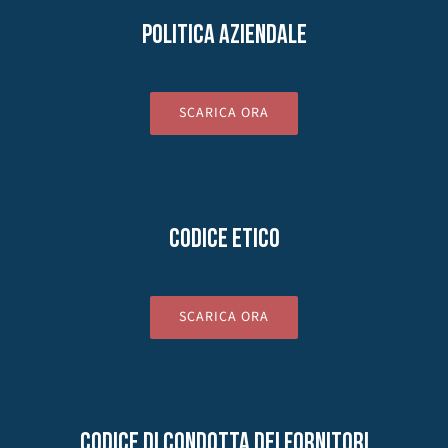
POLITICA AZIENDALE
SCARICA ORA
Codice etico
SCARICA ORA
CODICE DI CONDOTTA DEI FORNITORI