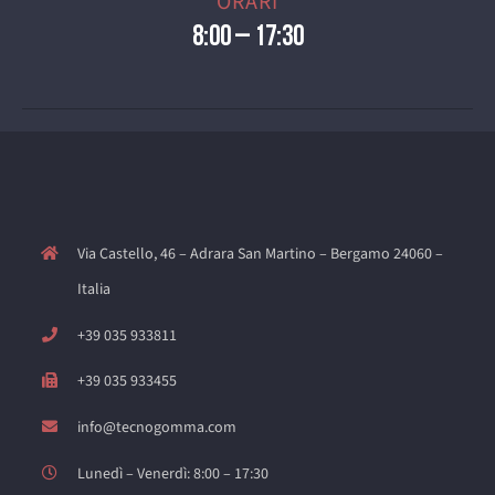
ORARI
8:00 – 17:30
Via Castello, 46 – Adrara San Martino – Bergamo 24060 –
Italia
+39 035 933811
+39 035 933455
info@tecnogomma.com
Lunedì – Venerdì: 8:00 – 17:30