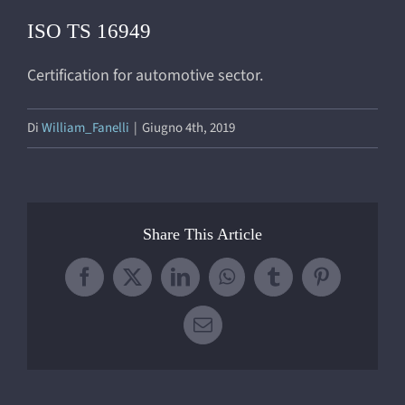
ISO TS 16949
Certification for automotive sector.
Di
William_Fanelli
|
Giugno 4th, 2019
Share This Article
Facebook
X
LinkedIn
WhatsApp
Tumblr
Pinterest
Email