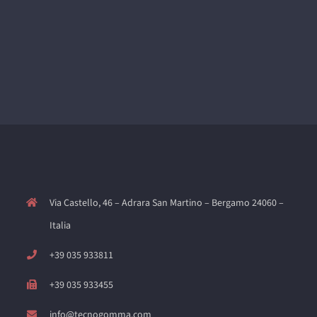
Via Castello, 46 – Adrara San Martino – Bergamo 24060 –
Italia
+39 035 933811
+39 035 933455
info@tecnogomma.com