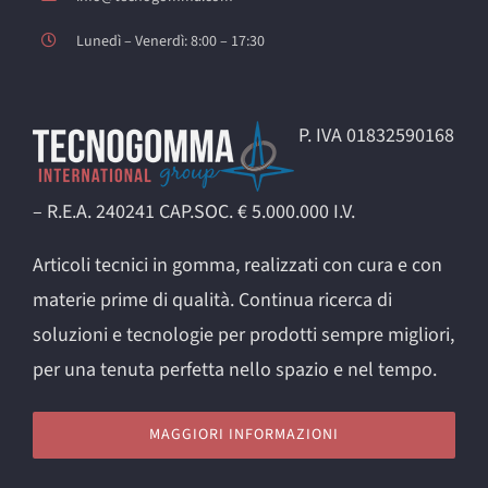
Lunedì – Venerdì: 8:00 – 17:30
P. IVA 01832590168
– R.E.A. 240241 CAP.SOC. € 5.000.000 I.V.
Articoli tecnici in gomma, realizzati con cura e con
materie prime di qualità. Continua ricerca di
soluzioni e tecnologie per prodotti sempre migliori,
per una tenuta perfetta nello spazio e nel tempo.
MAGGIORI INFORMAZIONI