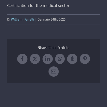
Certification for the medical sector
Di
William_Fanelli
|
Gennaio 24th, 2025
Share This Article
Facebook
X
LinkedIn
WhatsApp
Tumblr
Pinterest
Email