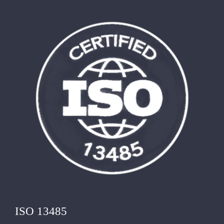
Ingrandisci
immagine
ISO 13485