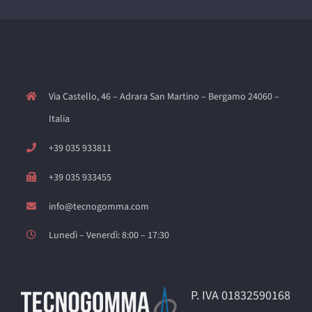
Via Castello, 46 – Adrara San Martino – Bergamo 24060 –
Italia
+39 035 933811
+39 035 933455
info@tecnogomma.com
Lunedì – Venerdì: 8:00 – 17:30
P. IVA 01832590168