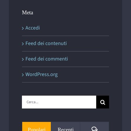
Meta
Accedi
Feed dei contenuti
Feed dei commenti
WordPress.org
Cerca
per:
Commenti
Popolari
Recenti